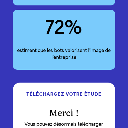
72
%
estiment que les bots valorisent l’image de
l’entreprise
TÉLÉCHARGEZ VOTRE ÉTUDE
Merci !
Vous pouvez désormais télécharger